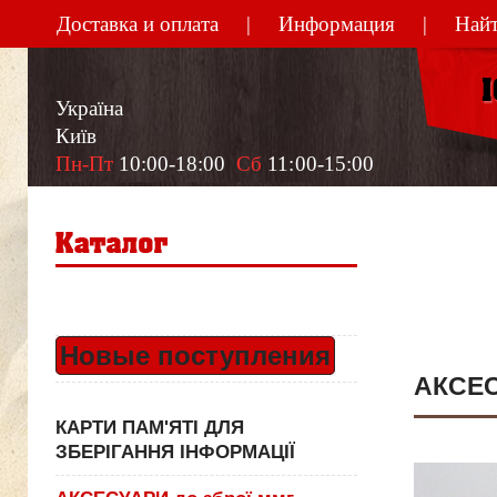
Доставка и оплата
Информация
Найт
Україна
Київ
Пн-Пт
 10:00-18:00  
Сб
 11:00-15:00
Новые поступления
АКСЕС
КАРТИ ПАМ'ЯТІ ДЛЯ
ЗБЕРІГАННЯ ІНФОРМАЦІЇ