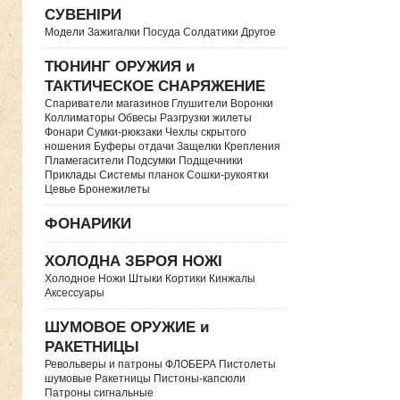
СУВЕНІРИ
Модели Зажигалки Посуда Солдатики Другое
ТЮНИНГ ОРУЖИЯ и
ТАКТИЧЕСКОЕ СНАРЯЖЕНИЕ
Спариватели магазинов Глушители Воронки
Коллиматоры Обвесы Разгрузки жилеты
Фонари Сумки-рюкзаки Чехлы скрытого
ношения Буферы отдачи Защелки Крепления
Пламегасители Подсумки Подщечники
Приклады Системы планок Сошки-рукоятки
Цевье Бронежилеты
ФОНАРИКИ
ХОЛОДНА ЗБРОЯ НОЖІ
Холодное Ножи Штыки Кортики Кинжалы
Аксессуары
ШУМОВОЕ ОРУЖИЕ и
РАКЕТНИЦЫ
Револьверы и патроны ФЛОБЕРА Пистолеты
шумовые Ракетницы Пистоны-капсюли
Патроны сигнальные