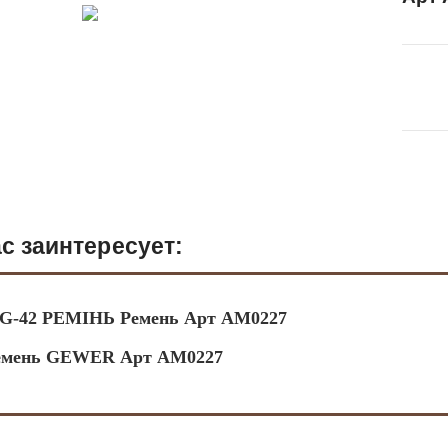
с заинтересует:
G-42 РЕМІНЬ Ремень Арт АМ0227
емень GEWER Арт АМ0227