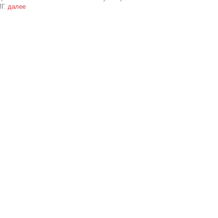
МГ.
далее