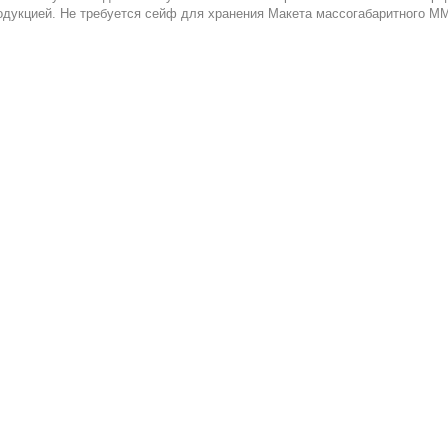
одукцией. Не требуется сейф для хранения Макета массогабаритного М