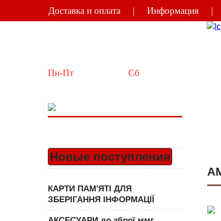
Доставка и оплата
Информация
Україна
Київ
Пн-Пт
 10:00-18:00  
Сб
 11:00-15:00
Новые поступления
А
КАРТИ ПАМ'ЯТІ ДЛЯ
ЗБЕРІГАННЯ ІНФОРМАЦІЇ
АКСЕСУАРИ до зброї ммг