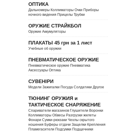
ОПТИКА
Дальномеры Коллиматоры Очки Приборы
ночного видения Прицелы Трубки
ОРУЖИЕ СТРАЙКБОЛ
Оружие Аккумуляторы
ПЛАКАТЫ 45 грн за 1 лист
Учебные об оружии
ПНЕВМАТИЧЕСКОЕ ОРУЖИЕ
Пневматическое оружие Пневматика
Аксессуары Оптика
СУВЕНІРИ
Модели Зажигалки Посуда Солдатики Другое
ТЮНИНГ ОРУЖИЯ и
ТАКТИЧЕСКОЕ СНАРЯЖЕНИЕ
Спариватели магазинов Глушители Воронки
Коллиматоры Обвесы Разгрузки жилеты
Фонари Сумки-рюкзаки Чехлы скрытого
ношения Буферы отдачи Защелки Крепления
Пламегасители Подсумки Подщечники