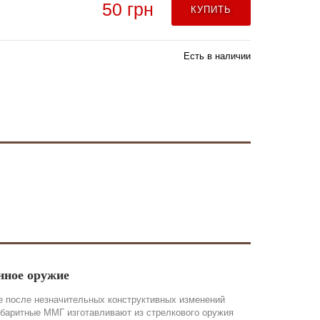
50 грн
КУПИТЬ
Есть в наличии
нное оружие
 после незначительных конструктивных изменений
абаритные ММГ изготавливают из стрелкового оружия