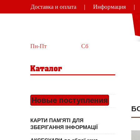
Доставка и оплата
Информация
Україна
Київ
Пн-Пт
 10:00-18:00  
Сб
 11:00-15:00
Новые поступления
БО
КАРТИ ПАМ'ЯТІ ДЛЯ
ЗБЕРІГАННЯ ІНФОРМАЦІЇ