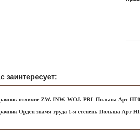
с заинтересует:
рачник отличие ZW. INW. WOJ. PRL Польша Арт НГ0
рачник Орден знамя труда 1-я степень Польша Арт Н