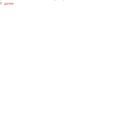
МГ.
далее