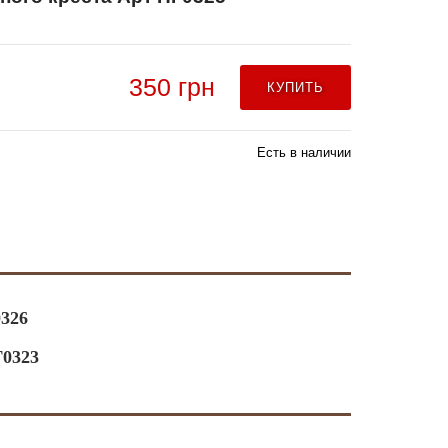
350 грн
КУПИТЬ
Есть в наличии
326
Г0323