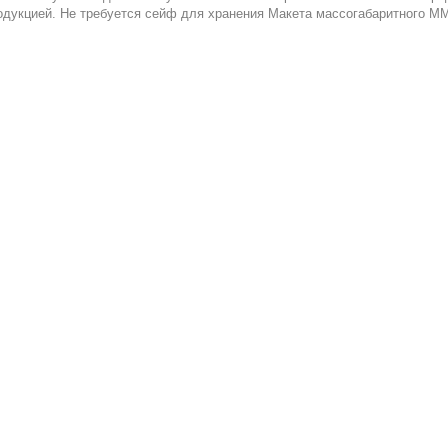
одукцией. Не требуется сейф для хранения Макета массогабаритного М