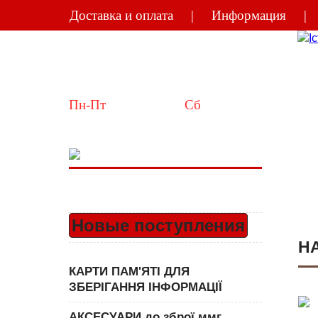
Доставка и оплата
Информация
Україна
Київ
Пн-Пт
 10:00-18:00  
Сб
 11:00-15:00
Новые поступления
Н
КАРТИ ПАМ'ЯТІ ДЛЯ
ЗБЕРІГАННЯ ІНФОРМАЦІЇ
АКСЕСУАРИ до зброї ммг