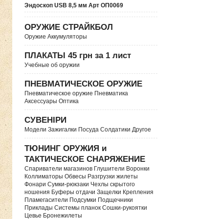
Эндоскоп USB 8,5 мм Арт ОП0069
ОРУЖИЕ СТРАЙКБОЛ
Оружие Аккумуляторы
ПЛАКАТЫ 45 грн за 1 лист
Учебные об оружии
ПНЕВМАТИЧЕСКОЕ ОРУЖИЕ
Пневматическое оружие Пневматика
Аксессуары Оптика
СУВЕНІРИ
Модели Зажигалки Посуда Солдатики Другое
ТЮНИНГ ОРУЖИЯ и
ТАКТИЧЕСКОЕ СНАРЯЖЕНИЕ
Спариватели магазинов Глушители Воронки
Коллиматоры Обвесы Разгрузки жилеты
Фонари Сумки-рюкзаки Чехлы скрытого
ношения Буферы отдачи Защелки Крепления
Пламегасители Подсумки Подщечники
Приклады Системы планок Сошки-рукоятки
Цевье Бронежилеты