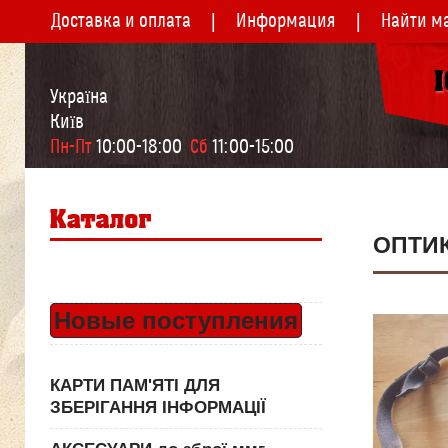
Доставка и оплата
Информация
Найти м
Україна
Київ
Пн-Пт
 10:00-18:00  
Сб
 11:00-15:00
ОПТИ
Новые поступления
КАРТИ ПАМ'ЯТІ ДЛЯ
ЗБЕРІГАННЯ ІНФОРМАЦІЇ