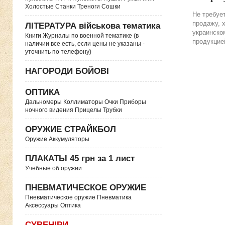
Холостые Станки Треноги Сошки
Не требуе
продажу, 
ЛІТЕРАТУРА військова тематика
украинско
Книги Журналы по военной тематике (в
продукцие
наличии все есть, если цены не указаны -
уточнить по телефону)
НАГОРОДИ БОЙОВІ
ОПТИКА
Дальномеры Коллиматоры Очки Приборы
ночного видения Прицелы Трубки
ОРУЖИЕ СТРАЙКБОЛ
Оружие Аккумуляторы
ПЛАКАТЫ 45 грн за 1 лист
Учебные об оружии
ПНЕВМАТИЧЕСКОЕ ОРУЖИЕ
Пневматическое оружие Пневматика
Аксессуары Оптика
СУВЕНІРИ