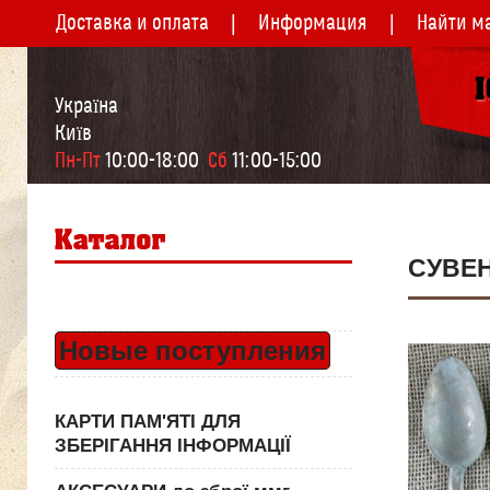
Доставка и оплата
Информация
Найти м
Україна
Київ
Пн-Пт
 10:00-18:00  
Сб
 11:00-15:00
СУВЕН
Новые поступления
КАРТИ ПАМ'ЯТІ ДЛЯ
ЗБЕРІГАННЯ ІНФОРМАЦІЇ