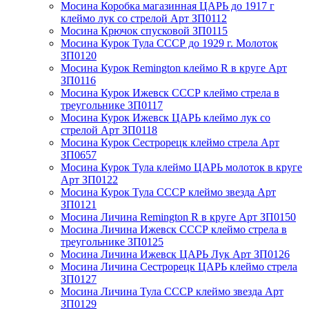
Мосина Коробка магазинная ЦАРЬ до 1917 г
клеймо лук со стрелой Арт ЗП0112
Мосина Крючок спусковой ЗП0115
Мосина Курок Тула СССР до 1929 г. Молоток
ЗП0120
Мосина Курок Remington клеймо R в круге Арт
ЗП0116
Мосина Курок Ижевск СССР клеймо стрела в
треугольнике ЗП0117
Мосина Курок Ижевск ЦАРЬ клеймо лук со
стрелой Арт ЗП0118
Мосина Курок Сестрорецк клеймо стрела Арт
ЗП0657
Мосина Курок Тула клеймо ЦАРЬ молоток в круге
Арт ЗП0122
Мосина Курок Тула СССР клеймо звезда Арт
ЗП0121
Мосина Личина Remington R в круге Арт ЗП0150
Мосина Личина Ижевск СССР клеймо стрела в
треугольнике ЗП0125
Мосина Личина Ижевск ЦАРЬ Лук Арт ЗП0126
Мосина Личина Сестрорецк ЦАРЬ клеймо стрела
ЗП0127
Мосина Личина Тула СССР клеймо звезда Арт
ЗП0129