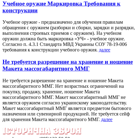
Учебное оружие Маркировка Требования к
конструкции
Учебное оружие - предназначено для обучения правилам
обращения с оружием (разборки и сборки, зарядки и разрядки,
выполнения строевых приемов с оружием). На учебном
оружии должна быть маркировка «УЧ» - учебное оружие.
Согласно п. 4.3.1 Стандарта МВД Украины СОУ 78-19-006
требования к конструкции учебного оружия.
далее
Не требуется разрешение на хранение и ношение
Макета массогабаритного ММГ
Не требуется разрешение на хранение и ношение Макета
массогабаритного ММГ. Нет возрастных ограничений на
покупку, продажу, хранение, ношение Макета
массогабаритного ММГ. Макет массогабаритный ММГ не
является оружием согласно украинскому законодательству.
Макет массогабаритный ММГ является предметом бытового
назначения или сувенирной продукцией. Не требуется сейф
для хранения Макета массогабаритного ММГ.
далее