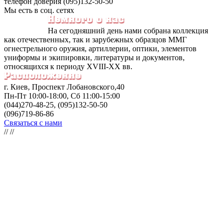
телефон доверия (095)132-50-50
Мы есть в соц. сетях
На сегодняшний день нами собрана коллекция
как отечественных, так и зарубежных образцов ММГ
огнестрельного оружия, артиллерии, оптики, элементов
униформы и экипировки, литературы и документов,
относящихся к периоду ХVIII-XX вв.
г. Киев, Проспект Лобановского,40
Пн-Пт
10:00-18:00
, Сб
11:00-15:00
(044)270-48-25, (095)132-50-50
(096)719-86-86
Связаться с нами
//
//