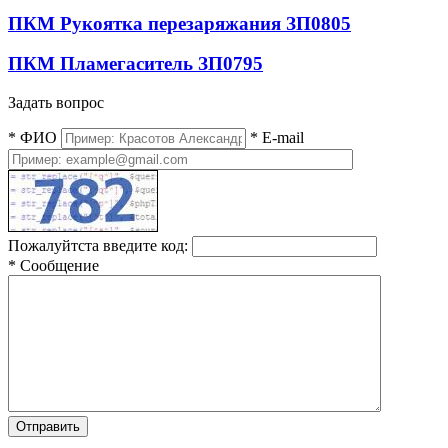
ПКМ Рукоятка перезаряжания ЗП0805
ПКМ Пламегаситель ЗП0795
Задать вопрос
*
ФИО
*
E-mail
Пожалуйтста введите код:
*
Сообщение