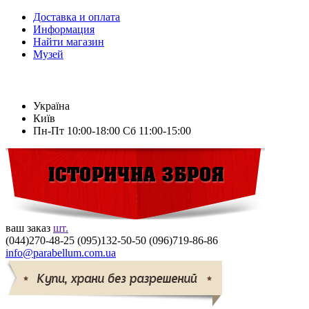
Доставка и оплата
Информация
Найти магазин
Музей
Україна
Київ
Пн-Пт
10:00-18:00
Сб
11:00-15:00
ваш заказ
шт.
(044)
270-48-25
(095)
132-50-50
(096)
719-86-86
info@parabellum.com.ua