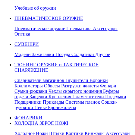
Учебные об оружии
ПНЕВМАТИЧЕСКОЕ ОРУЖИЕ
Пневматическое оружие Пневматика Аксессуары
Оптика
СУВЕНІРИ
Модели Зажигалки Посуда Солдатики Другое
ТЮНИНГ ОРУЖИЯ и ТАКТИЧЕСКОЕ
СНАРЯЖЕНИЕ
Спариватели магазинов Глушители Воронки
Коллиматоры Обвесы Разгрузки жилеты Фонари
Сумки-рюкзаки Чехлы скрытого ношения Буферы
отдачи Защелки Крепления Пламегасители Подсумки
Подщечники Приклады Системы планок Сошки-
рукоятки Цевье Бронежилеты
ФОНАРИКИ
ХОЛОДНА ЗБРОЯ НОЖІ
Холодное Ножи Штыки Кортики Кинжалы Аксессуары