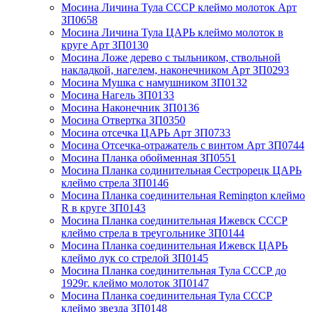
Мосина Личина Тула СССР клеймо молоток Арт
ЗП0658
Мосина Личина Тула ЦАРЬ клеймо молоток в
круге Арт ЗП0130
Мосина Ложе дерево с тыльником, ствольной
накладкой, нагелем, наконечником Арт ЗП0293
Мосина Мушка с намушником ЗП0132
Мосина Нагель ЗП0133
Мосина Наконечник ЗП0136
Мосина Отвертка ЗП0350
Мосина отсечка ЦАРЬ Арт ЗП0733
Мосина Отсечка-отражатель с винтом Арт ЗП0744
Мосина Планка обойменная ЗП0551
Мосина Планка содинительная Сестрорецк ЦАРЬ
клеймо стрела ЗП0146
Мосина Планка соединительная Remington клеймо
R в круге ЗП0143
Мосина Планка соединительная Ижевск СССР
клеймо стрела в треугольнике ЗП0144
Мосина Планка соединительная Ижевск ЦАРЬ
клеймо лук со стрелой ЗП0145
Мосина Планка соединительная Тула СССР до
1929г. клеймо молоток ЗП0147
Мосина Планка соединительная Тула СССР
клеймо звезда ЗП0148