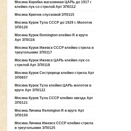
Мосина Коробка магазинная ЦАРЬ до 1917 г
клеймо лук со стрелой Арт ЗП0112
Мосина Крючок спусковой ЗП0115
Мосина Курок Тула СССР до 1929 г. Молоток
ЗП0120
Мосина Курок Remington клеймо R в круге
Арт ЗП0116
Мосина Курок Ижевск СССР клеймо стрела в
треугольнике ЗП0117
Мосина Курок Ижевск ЦАРЬ клеймо лук со
стрелой Арт ЗП0118
Мосина Курок Сестрорецк клеймо стрела Арт
ЗП0657
Мосина Курок Тула клеймо ЦАРЬ молоток в
круге Арт ЗП0122
Мосина Курок Тула СССР клеймо звезда Арт
ЗП0121
Мосина Личина Remington R в круге Арт
ЗП0150
Мосина Личина Ижевск СССР клеймо стрела
в треугольнике ЗП0125