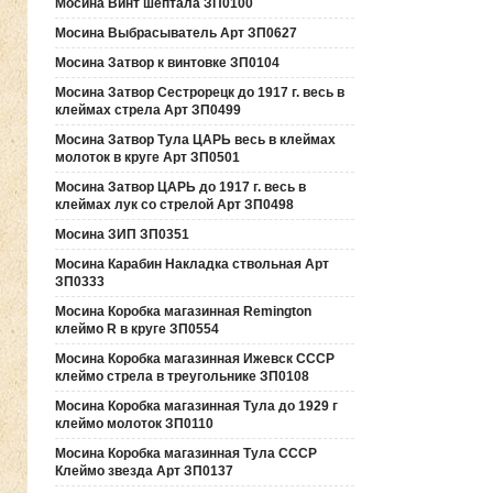
Мосина Винт шептала ЗП0100
Мосина Выбрасыватель Арт ЗП0627
Мосина Затвор к винтовке ЗП0104
Мосина Затвор Сестрорецк до 1917 г. весь в
клеймах стрела Арт ЗП0499
Мосина Затвор Тула ЦАРЬ весь в клеймах
молоток в круге Арт ЗП0501
Мосина Затвор ЦАРЬ до 1917 г. весь в
клеймах лук со стрелой Арт ЗП0498
Мосина ЗИП ЗП0351
Мосина Карабин Накладка ствольная Арт
ЗП0333
Мосина Коробка магазинная Remington
клеймо R в круге ЗП0554
Мосина Коробка магазинная Ижевск СССР
клеймо стрела в треугольнике ЗП0108
Мосина Коробка магазинная Тула до 1929 г
клеймо молоток ЗП0110
Мосина Коробка магазинная Тула СССР
Клеймо звезда Арт ЗП0137