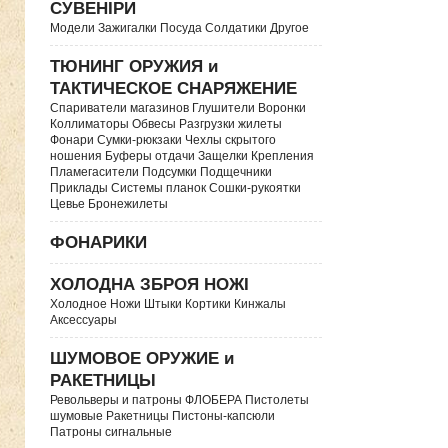
СУВЕНІРИ
Модели Зажигалки Посуда Солдатики Другое
ТЮНИНГ ОРУЖИЯ и
ТАКТИЧЕСКОЕ СНАРЯЖЕНИЕ
Спариватели магазинов Глушители Воронки
Коллиматоры Обвесы Разгрузки жилеты
Фонари Сумки-рюкзаки Чехлы скрытого
ношения Буферы отдачи Защелки Крепления
Пламегасители Подсумки Подщечники
Приклады Системы планок Сошки-рукоятки
Цевье Бронежилеты
ФОНАРИКИ
ХОЛОДНА ЗБРОЯ НОЖІ
Холодное Ножи Штыки Кортики Кинжалы
Аксессуары
ШУМОВОЕ ОРУЖИЕ и
РАКЕТНИЦЫ
Револьверы и патроны ФЛОБЕРА Пистолеты
шумовые Ракетницы Пистоны-капсюли
Патроны сигнальные