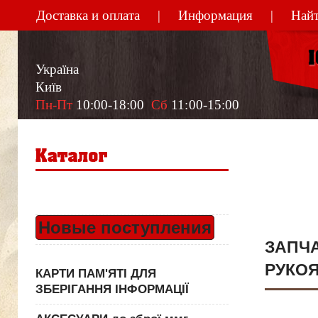
Доставка и оплата
Информация
Найт
Україна
Київ
Пн-Пт
 10:00-18:00  
Сб
 11:00-15:00
Новые поступления
ЗАПЧ
РУКО
КАРТИ ПАМ'ЯТІ ДЛЯ
ЗБЕРІГАННЯ ІНФОРМАЦІЇ