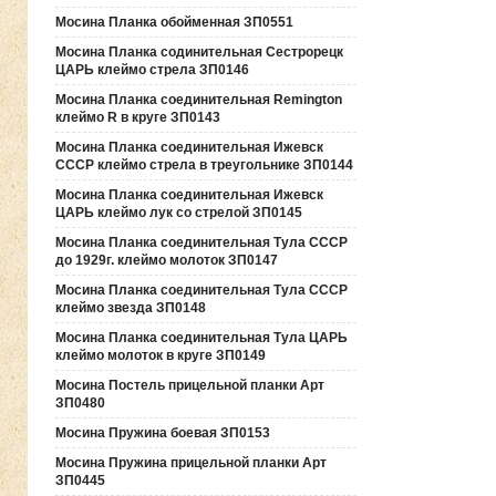
Мосина Планка обойменная ЗП0551
Мосина Планка содинительная Сестрорецк
ЦАРЬ клеймо стрела ЗП0146
Мосина Планка соединительная Remington
клеймо R в круге ЗП0143
Мосина Планка соединительная Ижевск
СССР клеймо стрела в треугольнике ЗП0144
Мосина Планка соединительная Ижевск
ЦАРЬ клеймо лук со стрелой ЗП0145
Мосина Планка соединительная Тула СССР
до 1929г. клеймо молоток ЗП0147
Мосина Планка соединительная Тула СССР
клеймо звезда ЗП0148
Мосина Планка соединительная Тула ЦАРЬ
клеймо молоток в круге ЗП0149
Мосина Постель прицельной планки Арт
ЗП0480
Мосина Пружина боевая ЗП0153
Мосина Пружина прицельной планки Арт
ЗП0445