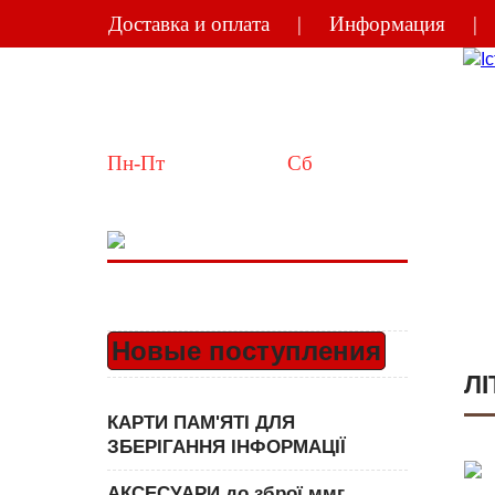
Доставка и оплата
Информация
Україна
Київ
Пн-Пт
 10:00-18:00  
Сб
 11:00-15:00
Новые поступления
ЛІ
КАРТИ ПАМ'ЯТІ ДЛЯ
ЗБЕРІГАННЯ ІНФОРМАЦІЇ
АКСЕСУАРИ до зброї ммг