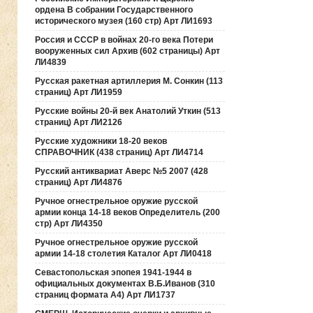
ордена В собрании Государственного
исторического музея (160 стр) Арт ЛИ1693
Россия и СССР в войнах 20-го века Потери
вооруженных сил Архив (602 страницы) Арт
ЛИ4839
Русская ракетная артиллерия М. Сонкин (113
страниц) Арт ЛИ1959
Русские войны 20-й век Анатолий Уткин (513
страниц) Арт ЛИ2126
Русские художники 18-20 веков
СПРАВОЧНИК (438 страниц) Арт ЛИ4714
Русский антиквариат Аверс №5 2007 (428
страниц) Арт ЛИ4876
Ручное огнестрельное оружие русской
армии конца 14-18 веков Определитель (200
стр) Арт ЛИ4350
Ручное огнестрельное оружие русской
армии 14-18 столетия Каталог Арт ЛИ0418
Севастопольская эпопея 1941-1944 в
официальных документах В.Б.Иванов (310
страниц формата А4) Арт ЛИ1737