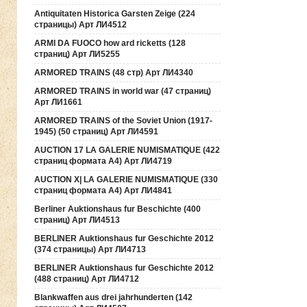
Antiquitaten Historica Garsten Zeige (224
страницы) Арт ЛИ4512
ARMI DA FUOCO how ard ricketts (128
страниц) Арт ЛИ5255
ARMORED TRAINS (48 стр) Арт ЛИ4340
ARMORED TRAINS in world war (47 страниц)
Арт ЛИ1661
ARMORED TRAINS of the Soviet Union (1917-
1945) (50 страниц) Арт ЛИ4591
AUCTION 17 LA GALERIE NUMISMATIQUE (422
страниц формата А4) Арт ЛИ4719
AUCTION Х| LA GALERIE NUMISMATIQUE (330
страниц формата А4) Арт ЛИ4841
Berliner Auktionshaus fur Beschichte (400
страниц) Арт ЛИ4513
BERLINER Auktionshaus fur Geschichte 2012
(374 страницы) Арт ЛИ4713
BERLINER Auktionshaus fur Geschichte 2012
(488 страниц) Арт ЛИ4712
Blankwaffen aus drei jahrhunderten (142