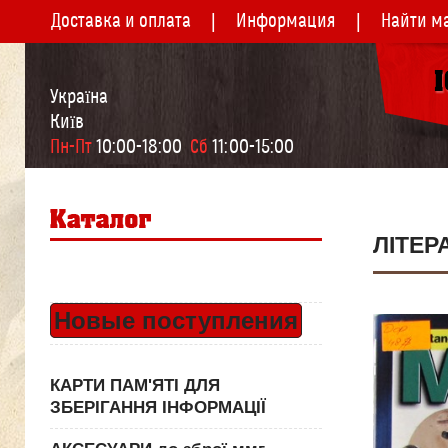
Доставка и оплата
Информация
Найти м
Україна
Київ
Пн-Пт
 10:00-18:00  
Сб
 11:00-15:00
ЛІТЕР
Новые поступления
КАРТИ ПАМ'ЯТІ ДЛЯ
ЗБЕРІГАННЯ ІНФОРМАЦІЇ