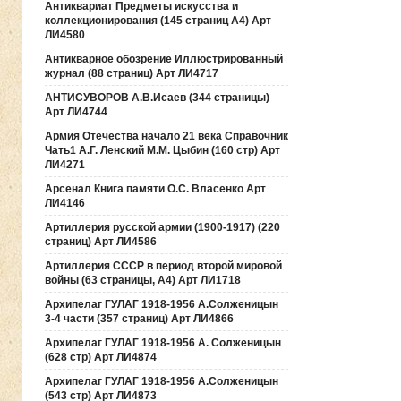
Антиквариат Предметы искусства и
коллекционирования (145 страниц А4) Арт
ЛИ4580
Антикварное обозрение Иллюстрированный
журнал (88 страниц) Арт ЛИ4717
АНТИСУВОРОВ А.В.Исаев (344 страницы)
Арт ЛИ4744
Армия Отечества начало 21 века Справочник
Чать1 А.Г. Ленский М.М. Цыбин (160 стр) Арт
ЛИ4271
Арсенал Книга памяти О.С. Власенко Арт
ЛИ4146
Артиллерия русской армии (1900-1917) (220
страниц) Арт ЛИ4586
Артиллерия СССР в период второй мировой
войны (63 страницы, А4) Арт ЛИ1718
Архипелаг ГУЛАГ 1918-1956 А.Солженицын
3-4 части (357 страниц) Арт ЛИ4866
Архипелаг ГУЛАГ 1918-1956 А. Солженицын
(628 стр) Арт ЛИ4874
Архипелаг ГУЛАГ 1918-1956 А.Солженицын
(543 стр) Арт ЛИ4873