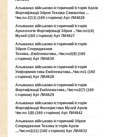
Альманах військово-історичний Історія Архів
Фортифікації Зброя Техніка Символіка ...
Число 2(13) (160 сторінок) Арт ЛИ4626
Альманах військово-історичний Історія
Археологія Фортифікації Зброя ...Число1(4)
Музей (160 сторінок) Арт ЛИ4627
Альманах військово-історичний Історія
Зброя Спорядження
Техніка...Емблематика...Число2(9) (160
сторінок) Арт ЛИ4630
Альманах військово-історичний Історія
Уніформмістика Емблематика...Число1 (160
сторінок) Арт ЛИ4628
Альманах військово-історичний Історія
Фортифікації Емблематика...Число2(7) (160
сторінок) Арт ЛИ4629
Альманах військово-історичний Історія
Фортифікації Фалеристика Музей Архів
Число 1(8) (160 сторінок) Арт ЛИ4842
Альманах військово-історичний Зброя
Спорядження Техніка Історія Архів
....Число2(11) (160 сторінок) Арт ЛИ4632