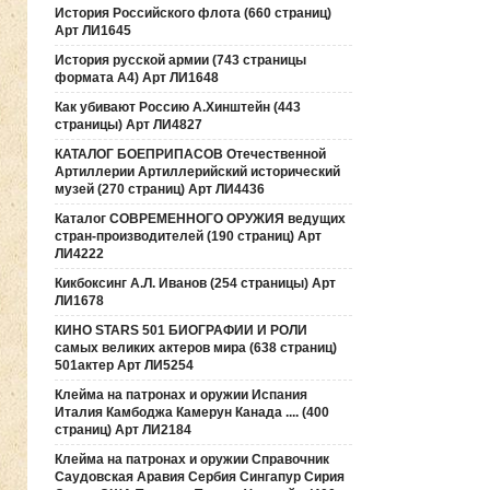
История Российского флота (660 страниц)
Арт ЛИ1645
История русской армии (743 страницы
формата А4) Арт ЛИ1648
Как убивают Россию А.Хинштейн (443
страницы) Арт ЛИ4827
КАТАЛОГ БОЕПРИПАСОВ Отечественной
Артиллерии Артиллерийский исторический
музей (270 страниц) Арт ЛИ4436
Каталог СОВРЕМЕННОГО ОРУЖИЯ ведущих
стран-производителей (190 страниц) Арт
ЛИ4222
Кикбоксинг А.Л. Иванов (254 страницы) Арт
ЛИ1678
КИНО STARS 501 БИОГРАФИИ И РОЛИ
самых великих актеров мира (638 страниц)
501актер Арт ЛИ5254
Клейма на патронах и оружии Испания
Италия Камбоджа Камерун Канада .... (400
страниц) Арт ЛИ2184
Клейма на патронах и оружии Справочник
Саудовская Аравия Сербия Сингапур Сирия