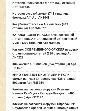
История Российского флота (660 страниц)
Арт ЛИ1645
История русской армии (743 страницы
формата А4) Арт ЛИ1648
Как убивают Россию А.Хинштейн (443
страницы) Арт ЛИ4827
КАТАЛОГ БОЕПРИПАСОВ Отечественной
Артиллерии Артиллерийский исторический
музей (270 страниц) Арт ЛИ4436
Каталог СОВРЕМЕННОГО ОРУЖИЯ ведущих
стран-производителей (190 страниц) Арт
ЛИ4222
Кикбоксинг А.Л. Иванов (254 страницы) Арт
ЛИ1678
КИНО STARS 501 БИОГРАФИИ И РОЛИ
самых великих актеров мира (638 страниц)
501актер Арт ЛИ5254
Клейма на патронах и оружии Испания
Италия Камбоджа Камерун Канада .... (400
страниц) Арт ЛИ2184
Клейма на патронах и оружии Справочник
Саудовская Аравия Сербия Сингапур Сирия