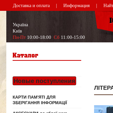
Доставка и оплата
Информация
Найт
Україна
Київ
Пн-Пт
 10:00-18:00  
Сб
 11:00-15:00
Новые поступления
ЛІТЕР
КАРТИ ПАМ'ЯТІ ДЛЯ
ЗБЕРІГАННЯ ІНФОРМАЦІЇ