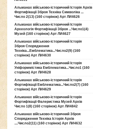
Альманах військово-історичний Історія Архів
Фортифікації Зброя Техніка Символіка ...
Число 2(13) (160 сторінок) Арт ЛИ4626
Альманах військово-історичний Історія
Археологія Фортифікації Зброя ...Число1(4)
Музей (160 сторінок) Арт ЛИ4627
Альманах військово-історичний Історія
Зброя Спорядження
Техніка...Емблематика...Число2(9) (160
сторінок) Арт ЛИ4630
Альманах військово-історичний Історія
Уніформмістика Емблематика...Число1 (160
сторінок) Арт ЛИ4628
Альманах військово-історичний Історія
Фортифікації Емблематика...Число2(7) (160
сторінок) Арт ЛИ4629
Альманах військово-історичний Історія
Фортифікації Фалеристика Музей Архів
Число 1(8) (160 сторінок) Арт ЛИ4842
Альманах військово-історичний Зброя
Спорядження Техніка Історія Архів
....Число2(11) (160 сторінок) Арт ЛИ4632