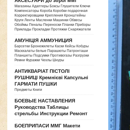
АКСЕСУАРИ до зброї ммг
Магазины Адаптеры Боксы Глушители Ключи
Компенсаторы Короба Коробки подарочная
Корректировщики Крепления Кронштейны
Круги Ленты Масленки Машинки Обвесы
Обоймы Пеналы Переноски Планки Приборы
Приклады Прокладки Протяжки Снаряжатели
АМУНІЦІЯ АММУНИЦИЯ
Барсетки Бронежилеты Каски Кейсы Кобуры
Маскхалаты белые Парашюты Патронташи
Планшеты Подсумки Противогазы Разгрузки
Ремни Фуражки Чехлы Шнуры
АНТИКВАРІАТ ПІСТОЛІ
РУШНИЦІ Кремнієві Капсульні
ГАРМАТИ ПУШКИ
Предметы Книги
БОЕВЫЕ НАСТАВЛЕНИЯ
Руководства Таблицы
стрельбы Инструкции Ремонт
БОЕПРИПАСИ ММГ Макети