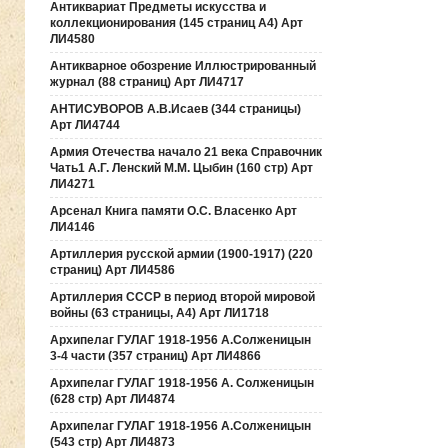
Антиквариат Предметы искусства и
коллекционирования (145 страниц А4) Арт
ЛИ4580
Антикварное обозрение Иллюстрированный
журнал (88 страниц) Арт ЛИ4717
АНТИСУВОРОВ А.В.Исаев (344 страницы)
Арт ЛИ4744
Армия Отечества начало 21 века Справочник
Чать1 А.Г. Ленский М.М. Цыбин (160 стр) Арт
ЛИ4271
Арсенал Книга памяти О.С. Власенко Арт
ЛИ4146
Артиллерия русской армии (1900-1917) (220
страниц) Арт ЛИ4586
Артиллерия СССР в период второй мировой
войны (63 страницы, А4) Арт ЛИ1718
Архипелаг ГУЛАГ 1918-1956 А.Солженицын
3-4 части (357 страниц) Арт ЛИ4866
Архипелаг ГУЛАГ 1918-1956 А. Солженицын
(628 стр) Арт ЛИ4874
Архипелаг ГУЛАГ 1918-1956 А.Солженицын
(543 стр) Арт ЛИ4873