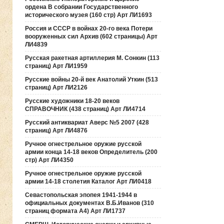
ордена В собрании Государственного
исторического музея (160 стр) Арт ЛИ1693
Россия и СССР в войнах 20-го века Потери
вооруженных сил Архив (602 страницы) Арт
ЛИ4839
Русская ракетная артиллерия М. Сонкин (113
страниц) Арт ЛИ1959
Русские войны 20-й век Анатолий Уткин (513
страниц) Арт ЛИ2126
Русские художники 18-20 веков
СПРАВОЧНИК (438 страниц) Арт ЛИ4714
Русский антиквариат Аверс №5 2007 (428
страниц) Арт ЛИ4876
Ручное огнестрельное оружие русской
армии конца 14-18 веков Определитель (200
стр) Арт ЛИ4350
Ручное огнестрельное оружие русской
армии 14-18 столетия Каталог Арт ЛИ0418
Севастопольская эпопея 1941-1944 в
официальных документах В.Б.Иванов (310
страниц формата А4) Арт ЛИ1737