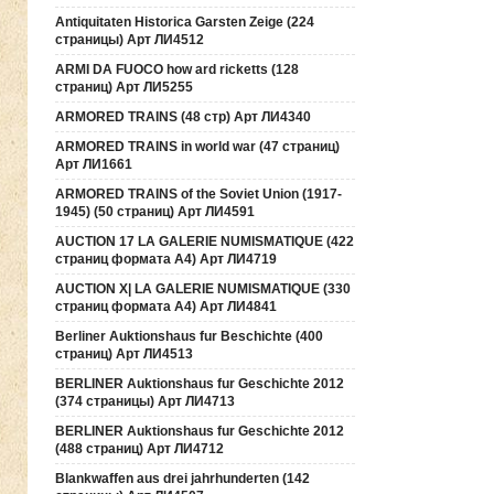
Antiquitaten Historica Garsten Zeige (224
страницы) Арт ЛИ4512
ARMI DA FUOCO how ard ricketts (128
страниц) Арт ЛИ5255
ARMORED TRAINS (48 стр) Арт ЛИ4340
ARMORED TRAINS in world war (47 страниц)
Арт ЛИ1661
ARMORED TRAINS of the Soviet Union (1917-
1945) (50 страниц) Арт ЛИ4591
AUCTION 17 LA GALERIE NUMISMATIQUE (422
страниц формата А4) Арт ЛИ4719
AUCTION Х| LA GALERIE NUMISMATIQUE (330
страниц формата А4) Арт ЛИ4841
Berliner Auktionshaus fur Beschichte (400
страниц) Арт ЛИ4513
BERLINER Auktionshaus fur Geschichte 2012
(374 страницы) Арт ЛИ4713
BERLINER Auktionshaus fur Geschichte 2012
(488 страниц) Арт ЛИ4712
Blankwaffen aus drei jahrhunderten (142