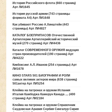
История Российского флота (660 страниц)
Арт ЛИ1645
История русской армии (743 страницы
формата А4) Арт ЛИ1648
Как убивают Россию А.Хинштейн (443
страницы) Арт ЛИ4827
КАТАЛОГ БОЕПРИПАСОВ Отечественной
Артиллерии Артиллерийский исторический
музей (270 страниц) Арт ЛИ4436
Каталог СОВРЕМЕННОГО ОРУЖИЯ ведущих
стран-производителей (190 страниц) Арт
ЛИ4222
Кикбоксинг А.Л. Иванов (254 страницы) Арт
ЛИ1678
КИНО STARS 501 БИОГРАФИИ И РОЛИ
самых великих актеров мира (638 страниц)
501актер Арт ЛИ5254
Клейма на патронах и оружии Испания
Италия Камбоджа Камерун Канада .... (400
страниц) Арт ЛИ2184
Клейма на патронах и оружии Справочник
Саудовская Аравия Сербия Сингапур Сирия