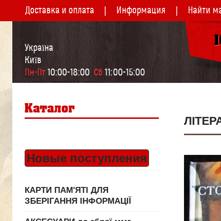
Доставка и оплата
Информация
Найти м
Україна
Київ
Пн-Пт
 10:00-18:00  
Сб
 11:00-15:00
ЛІТЕР
Новые поступления
КАРТИ ПАМ'ЯТІ ДЛЯ
ЗБЕРІГАННЯ ІНФОРМАЦІЇ