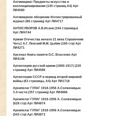
Антиквариат Предметы искусства и
коллекционирования (145 страниц А4) Арт
ЛИ4580
Антикварное обозрение Иллюстрированный
журнал (88 страниц) Арт ЛИ4717
АНТИСУВОРОВ А.В.Исаев (344 страницы)
Арт ЛИ4744
Армия Отечества начало 21 века Справочник
Чать1 А.Г. Ленский М.М. Цыбин (160 стр) Арт
ЛИ4271
Арсенал Книга памяти О.С. Власенко Арт
ЛИ4146
Артиллерия русской армии (1900-1917) (220
страниц) Арт ЛИ4586
Артиллерия СССР в период второй мировой
войны (63 страницы, А4) Арт ЛИ1718
Архипелаг ГУЛАГ 1918-1956 А.Солженицын
3-4 части (357 страниц) Арт ЛИ4866
Архипелаг ГУЛАГ 1918-1956 А. Солженицын
(628 стр) Арт ЛИ4874
Архипелаг ГУЛАГ 1918-1956 А.Солженицын
(543 стр) Арт ЛИ4873