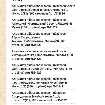
Альманах військово-історичний Історія Архів
Фортифікації Зброя Техніка Символіка ...
Число 2(13) (160 сторінок) Арт ЛИ4626
Альманах військово-історичний Історія
Археологія Фортифікації Зброя ...Число1(4)
Музей (160 сторінок) Арт ЛИ4627
Альманах військово-історичний Історія
Зброя Спорядження
Техніка...Емблематика...Число2(9) (160
сторінок) Арт ЛИ4630
Альманах військово-історичний Історія
Уніформмістика Емблематика...Число1 (160
сторінок) Арт ЛИ4628
Альманах військово-історичний Історія
Фортифікації Емблематика...Число2(7) (160
сторінок) Арт ЛИ4629
Альманах військово-історичний Історія
Фортифікації Фалеристика Музей Архів
Число 1(8) (160 сторінок) Арт ЛИ4842
Альманах військово-історичний Зброя
Спорядження Техніка Історія Архів
....Число2(11) (160 сторінок) Арт ЛИ4632