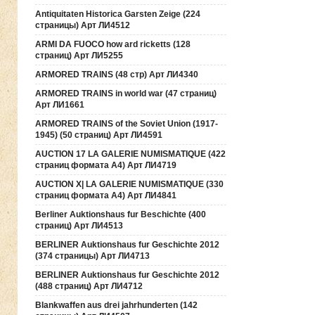
Antiquitaten Historica Garsten Zeige (224
страницы) Арт ЛИ4512
ARMI DA FUOCO how ard ricketts (128
страниц) Арт ЛИ5255
ARMORED TRAINS (48 стр) Арт ЛИ4340
ARMORED TRAINS in world war (47 страниц)
Арт ЛИ1661
ARMORED TRAINS of the Soviet Union (1917-
1945) (50 страниц) Арт ЛИ4591
AUCTION 17 LA GALERIE NUMISMATIQUE (422
страниц формата А4) Арт ЛИ4719
AUCTION Х| LA GALERIE NUMISMATIQUE (330
страниц формата А4) Арт ЛИ4841
Berliner Auktionshaus fur Beschichte (400
страниц) Арт ЛИ4513
BERLINER Auktionshaus fur Geschichte 2012
(374 страницы) Арт ЛИ4713
BERLINER Auktionshaus fur Geschichte 2012
(488 страниц) Арт ЛИ4712
Blankwaffen aus drei jahrhunderten (142