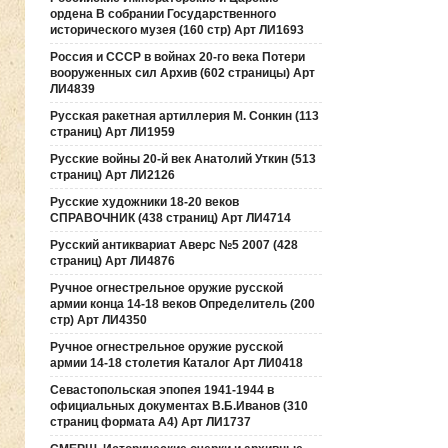
ордена В собрании Государственного
исторического музея (160 стр) Арт ЛИ1693
Россия и СССР в войнах 20-го века Потери
вооруженных сил Архив (602 страницы) Арт
ЛИ4839
Русская ракетная артиллерия М. Сонкин (113
страниц) Арт ЛИ1959
Русские войны 20-й век Анатолий Уткин (513
страниц) Арт ЛИ2126
Русские художники 18-20 веков
СПРАВОЧНИК (438 страниц) Арт ЛИ4714
Русский антиквариат Аверс №5 2007 (428
страниц) Арт ЛИ4876
Ручное огнестрельное оружие русской
армии конца 14-18 веков Определитель (200
стр) Арт ЛИ4350
Ручное огнестрельное оружие русской
армии 14-18 столетия Каталог Арт ЛИ0418
Севастопольская эпопея 1941-1944 в
официальных документах В.Б.Иванов (310
страниц формата А4) Арт ЛИ1737