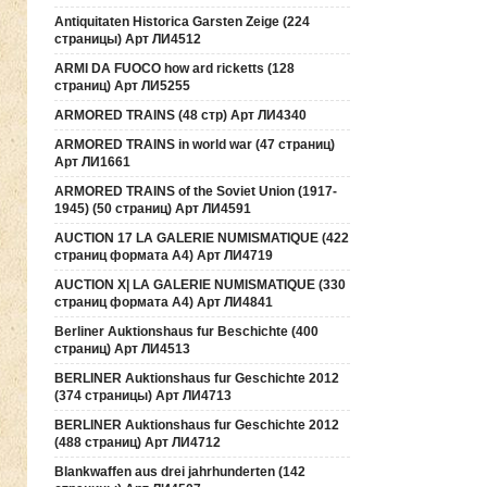
Antiquitaten Historica Garsten Zeige (224
страницы) Арт ЛИ4512
ARMI DA FUOCO how ard ricketts (128
страниц) Арт ЛИ5255
ARMORED TRAINS (48 стр) Арт ЛИ4340
ARMORED TRAINS in world war (47 страниц)
Арт ЛИ1661
ARMORED TRAINS of the Soviet Union (1917-
1945) (50 страниц) Арт ЛИ4591
AUCTION 17 LA GALERIE NUMISMATIQUE (422
страниц формата А4) Арт ЛИ4719
AUCTION Х| LA GALERIE NUMISMATIQUE (330
страниц формата А4) Арт ЛИ4841
Berliner Auktionshaus fur Beschichte (400
страниц) Арт ЛИ4513
BERLINER Auktionshaus fur Geschichte 2012
(374 страницы) Арт ЛИ4713
BERLINER Auktionshaus fur Geschichte 2012
(488 страниц) Арт ЛИ4712
Blankwaffen aus drei jahrhunderten (142