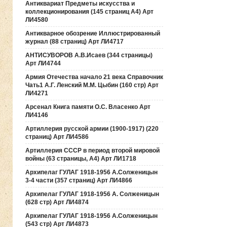
Антиквариат Предметы искусства и
коллекционирования (145 страниц А4) Арт
ЛИ4580
Антикварное обозрение Иллюстрированный
журнал (88 страниц) Арт ЛИ4717
АНТИСУВОРОВ А.В.Исаев (344 страницы)
Арт ЛИ4744
Армия Отечества начало 21 века Справочник
Чать1 А.Г. Ленский М.М. Цыбин (160 стр) Арт
ЛИ4271
Арсенал Книга памяти О.С. Власенко Арт
ЛИ4146
Артиллерия русской армии (1900-1917) (220
страниц) Арт ЛИ4586
Артиллерия СССР в период второй мировой
войны (63 страницы, А4) Арт ЛИ1718
Архипелаг ГУЛАГ 1918-1956 А.Солженицын
3-4 части (357 страниц) Арт ЛИ4866
Архипелаг ГУЛАГ 1918-1956 А. Солженицын
(628 стр) Арт ЛИ4874
Архипелаг ГУЛАГ 1918-1956 А.Солженицын
(543 стр) Арт ЛИ4873