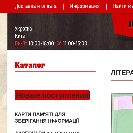
Доставка и оплата
Информация
Найти м
Україна
Київ
Пн-Пт
 10:00-18:00  
Сб
 11:00-15:00
ЛІТЕР
Новые поступления
КАРТИ ПАМ'ЯТІ ДЛЯ
ЗБЕРІГАННЯ ІНФОРМАЦІЇ