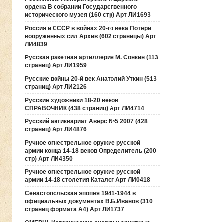
ордена В собрании Государственного
исторического музея (160 стр) Арт ЛИ1693
Россия и СССР в войнах 20-го века Потери
вооруженных сил Архив (602 страницы) Арт
ЛИ4839
Русская ракетная артиллерия М. Сонкин (113
страниц) Арт ЛИ1959
Русские войны 20-й век Анатолий Уткин (513
страниц) Арт ЛИ2126
Русские художники 18-20 веков
СПРАВОЧНИК (438 страниц) Арт ЛИ4714
Русский антиквариат Аверс №5 2007 (428
страниц) Арт ЛИ4876
Ручное огнестрельное оружие русской
армии конца 14-18 веков Определитель (200
стр) Арт ЛИ4350
Ручное огнестрельное оружие русской
армии 14-18 столетия Каталог Арт ЛИ0418
Севастопольская эпопея 1941-1944 в
официальных документах В.Б.Иванов (310
страниц формата А4) Арт ЛИ1737