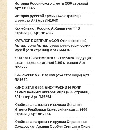
История Российского флота (660 страниц)
Арт ЛИ1645
История русской армии (743 страницы
формата А4) Арт ЛИ1648
Как убивают Россию А.Хинштейн (443
страницы) Арт ЛИ4827
КАТАЛОГ БОЕПРИПАСОВ Отечественной
Артиллерии Артиллерийский исторический
музей (270 страниц) Арт ЛИ4436
Каталог СОВРЕМЕННОГО ОРУЖИЯ ведущих
стран-производителей (190 страниц) Арт
ЛИ4222
Кикбоксинг А.Л. Иванов (254 страницы) Арт
ЛИ1678
КИНО STARS 501 БИОГРАФИИ И РОЛИ
самых великих актеров мира (638 страниц)
501актер Арт ЛИ5254
Клейма на патронах и оружии Испания
Италия Камбоджа Камерун Канада .... (400
страниц) Арт ЛИ2184
Клейма на патронах и оружии Справочник
Саудовская Аравия Сербия Сингапур Сирия