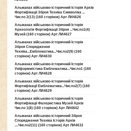
Альманах військово-історичний Історія Архів
Фортифікації Зброя Техніка Символіка ...
Число 2(13) (160 сторінок) Арт ЛИ4626
Альманах військово-історичний Історія
Археологія Фортифікації Зброя ...Число1(4)
Музей (160 сторінок) Арт ЛИ4627
Альманах військово-історичний Історія
Зброя Спорядження
Техніка...Емблематика...Число2(9) (160
сторінок) Арт ЛИ4630
Альманах військово-історичний Історія
Уніформмістика Емблематика...Число1 (160
сторінок) Арт ЛИ4628
Альманах військово-історичний Історія
Фортифікації Емблематика...Число2(7) (160
сторінок) Арт ЛИ4629
Альманах військово-історичний Історія
Фортифікації Фалеристика Музей Архів
Число 1(8) (160 сторінок) Арт ЛИ4842
Альманах військово-історичний Зброя
Спорядження Техніка Історія Архів
....Число2(11) (160 сторінок) Арт ЛИ4632