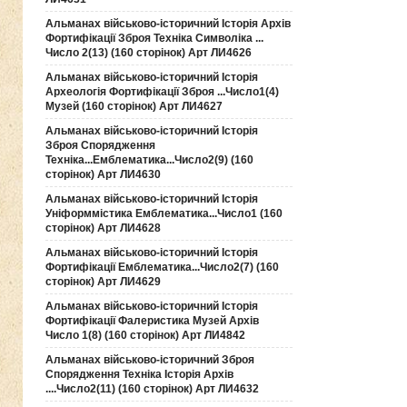
Альманах військово-історичний Історія Архів
Фортифікації Зброя Техніка Символіка ...
Число 2(13) (160 сторінок) Арт ЛИ4626
Альманах військово-історичний Історія
Археологія Фортифікації Зброя ...Число1(4)
Музей (160 сторінок) Арт ЛИ4627
Альманах військово-історичний Історія
Зброя Спорядження
Техніка...Емблематика...Число2(9) (160
сторінок) Арт ЛИ4630
Альманах військово-історичний Історія
Уніформмістика Емблематика...Число1 (160
сторінок) Арт ЛИ4628
Альманах військово-історичний Історія
Фортифікації Емблематика...Число2(7) (160
сторінок) Арт ЛИ4629
Альманах військово-історичний Історія
Фортифікації Фалеристика Музей Архів
Число 1(8) (160 сторінок) Арт ЛИ4842
Альманах військово-історичний Зброя
Спорядження Техніка Історія Архів
....Число2(11) (160 сторінок) Арт ЛИ4632