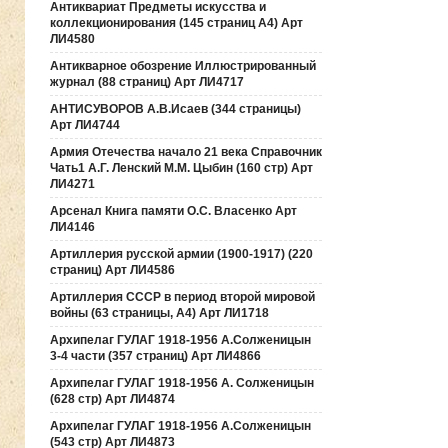
Антиквариат Предметы искусства и
коллекционирования (145 страниц А4) Арт
ЛИ4580
Антикварное обозрение Иллюстрированный
журнал (88 страниц) Арт ЛИ4717
АНТИСУВОРОВ А.В.Исаев (344 страницы)
Арт ЛИ4744
Армия Отечества начало 21 века Справочник
Чать1 А.Г. Ленский М.М. Цыбин (160 стр) Арт
ЛИ4271
Арсенал Книга памяти О.С. Власенко Арт
ЛИ4146
Артиллерия русской армии (1900-1917) (220
страниц) Арт ЛИ4586
Артиллерия СССР в период второй мировой
войны (63 страницы, А4) Арт ЛИ1718
Архипелаг ГУЛАГ 1918-1956 А.Солженицын
3-4 части (357 страниц) Арт ЛИ4866
Архипелаг ГУЛАГ 1918-1956 А. Солженицын
(628 стр) Арт ЛИ4874
Архипелаг ГУЛАГ 1918-1956 А.Солженицын
(543 стр) Арт ЛИ4873