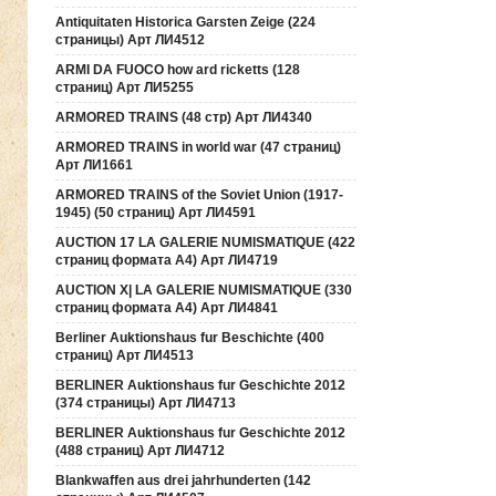
Antiquitaten Historica Garsten Zeige (224
страницы) Арт ЛИ4512
ARMI DA FUOCO how ard ricketts (128
страниц) Арт ЛИ5255
ARMORED TRAINS (48 стр) Арт ЛИ4340
ARMORED TRAINS in world war (47 страниц)
Арт ЛИ1661
ARMORED TRAINS of the Soviet Union (1917-
1945) (50 страниц) Арт ЛИ4591
AUCTION 17 LA GALERIE NUMISMATIQUE (422
страниц формата А4) Арт ЛИ4719
AUCTION Х| LA GALERIE NUMISMATIQUE (330
страниц формата А4) Арт ЛИ4841
Berliner Auktionshaus fur Beschichte (400
страниц) Арт ЛИ4513
BERLINER Auktionshaus fur Geschichte 2012
(374 страницы) Арт ЛИ4713
BERLINER Auktionshaus fur Geschichte 2012
(488 страниц) Арт ЛИ4712
Blankwaffen aus drei jahrhunderten (142