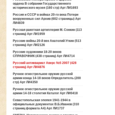
ордена В собрании Государственного
исторического музея (160 стр) Арт ЛИ1693
Россия и СССР в войнах 20-го века Потери
вооруженных сил Архив (602 страницы) Арт
ЛИ4839
Русская ракетная артиллерия М. Сонкин (113
страниц) Арт ЛИ1959
Русские войны 20-й век Анатолий Уткин (513
страниц) Арт ЛИ2126
Русские художники 18-20 веков
СПРАВОЧНИК (438 страниц) Арт ЛИ4714
Русский антиквариат Аверс №5 2007 (428
страниц) Арт ЛИ4876
Ручное огнестрельное оружие русской
армии конца 14-18 веков Определитель (200
стр) Арт ЛИ4350
Ручное огнестрельное оружие русской
армии 14-18 столетия Каталог Арт ЛИ0418
Севастопольская эпопея 1941-1944 в
официальных документах В.Б.Иванов (310
страниц формата А4) Арт ЛИ1737