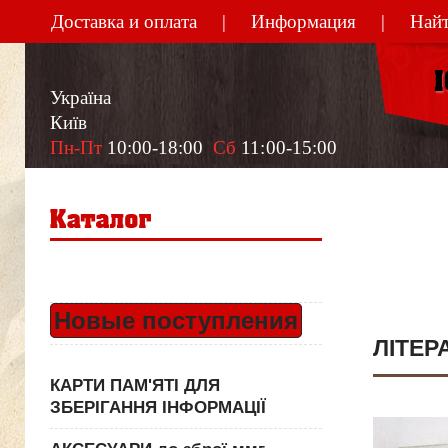
Доставка и оплата
Информация
Найт
Україна
Київ
Пн-Пт
 10:00-18:00  
Сб
 11:00-15:00
Новые поступления
ЛІТЕР
КАРТИ ПАМ'ЯТІ ДЛЯ
ЗБЕРІГАННЯ ІНФОРМАЦІЇ