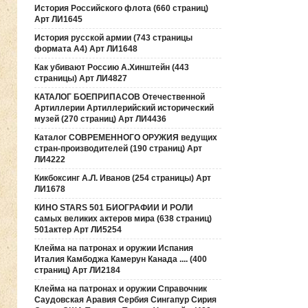
История Российского флота (660 страниц)
Арт ЛИ1645
История русской армии (743 страницы
формата А4) Арт ЛИ1648
Как убивают Россию А.Хинштейн (443
страницы) Арт ЛИ4827
КАТАЛОГ БОЕПРИПАСОВ Отечественной
Артиллерии Артиллерийский исторический
музей (270 страниц) Арт ЛИ4436
Каталог СОВРЕМЕННОГО ОРУЖИЯ ведущих
стран-производителей (190 страниц) Арт
ЛИ4222
Кикбоксинг А.Л. Иванов (254 страницы) Арт
ЛИ1678
КИНО STARS 501 БИОГРАФИИ И РОЛИ
самых великих актеров мира (638 страниц)
501актер Арт ЛИ5254
Клейма на патронах и оружии Испания
Италия Камбоджа Камерун Канада .... (400
страниц) Арт ЛИ2184
Клейма на патронах и оружии Справочник
Саудовская Аравия Сербия Сингапур Сирия