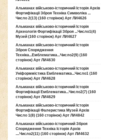
Альманах військово-історичний Історія Архів
Фортифікації Зброя Техніка Символіка ...
Число 2(13) (160 сторінок) Арт ЛИ4626
Альманах військово-історичний Історія
Археологія Фортифікації Зброя ...Число1(4)
Музей (160 сторінок) Арт ЛИ4627
Альманах військово-історичний Історія
Зброя Спорядження
Техніка...Емблематика...Число2(9) (160
сторінок) Арт ЛИ4630
Альманах військово-історичний Історія
Уніформмістика Емблематика...Число1 (160
сторінок) Арт ЛИ4628
Альманах військово-історичний Історія
Фортифікації Емблематика...Число2(7) (160
сторінок) Арт ЛИ4629
Альманах військово-історичний Історія
Фортифікації Фалеристика Музей Архів
Число 1(8) (160 сторінок) Арт ЛИ4842
Альманах військово-історичний Зброя
Спорядження Техніка Історія Архів
....Число2(11) (160 сторінок) Арт ЛИ4632