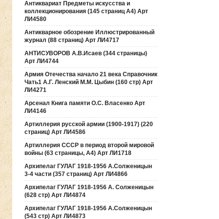
Антиквариат Предметы искусства и
коллекционирования (145 страниц А4) Арт
ЛИ4580
Антикварное обозрение Иллюстрированный
журнал (88 страниц) Арт ЛИ4717
АНТИСУВОРОВ А.В.Исаев (344 страницы)
Арт ЛИ4744
Армия Отечества начало 21 века Справочник
Чать1 А.Г. Ленский М.М. Цыбин (160 стр) Арт
ЛИ4271
Арсенал Книга памяти О.С. Власенко Арт
ЛИ4146
Артиллерия русской армии (1900-1917) (220
страниц) Арт ЛИ4586
Артиллерия СССР в период второй мировой
войны (63 страницы, А4) Арт ЛИ1718
Архипелаг ГУЛАГ 1918-1956 А.Солженицын
3-4 части (357 страниц) Арт ЛИ4866
Архипелаг ГУЛАГ 1918-1956 А. Солженицын
(628 стр) Арт ЛИ4874
Архипелаг ГУЛАГ 1918-1956 А.Солженицын
(543 стр) Арт ЛИ4873