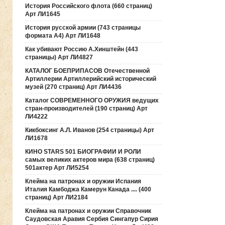
История Российского флота (660 страниц)
Арт ЛИ1645
История русской армии (743 страницы
формата А4) Арт ЛИ1648
Как убивают Россию А.Хинштейн (443
страницы) Арт ЛИ4827
КАТАЛОГ БОЕПРИПАСОВ Отечественной
Артиллерии Артиллерийский исторический
музей (270 страниц) Арт ЛИ4436
Каталог СОВРЕМЕННОГО ОРУЖИЯ ведущих
стран-производителей (190 страниц) Арт
ЛИ4222
Кикбоксинг А.Л. Иванов (254 страницы) Арт
ЛИ1678
КИНО STARS 501 БИОГРАФИИ И РОЛИ
самых великих актеров мира (638 страниц)
501актер Арт ЛИ5254
Клейма на патронах и оружии Испания
Италия Камбоджа Камерун Канада .... (400
страниц) Арт ЛИ2184
Клейма на патронах и оружии Справочник
Саудовская Аравия Сербия Сингапур Сирия