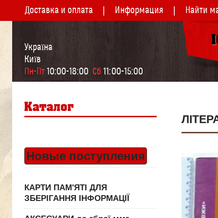
Доставка и оплата
Информация
Найти м
Україна
Київ
Пн-Пт
 10:00-18:00  
Сб
 11:00-15:00
ЛІТЕР
Новые поступления
КАРТИ ПАМ'ЯТІ ДЛЯ
ЗБЕРІГАННЯ ІНФОРМАЦІЇ