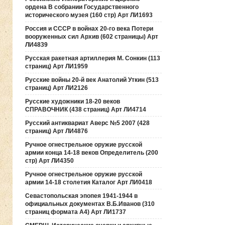
ордена В собрании Государственного
исторического музея (160 стр) Арт ЛИ1693
Россия и СССР в войнах 20-го века Потери
вооруженных сил Архив (602 страницы) Арт
ЛИ4839
Русская ракетная артиллерия М. Сонкин (113
страниц) Арт ЛИ1959
Русские войны 20-й век Анатолий Уткин (513
страниц) Арт ЛИ2126
Русские художники 18-20 веков
СПРАВОЧНИК (438 страниц) Арт ЛИ4714
Русский антиквариат Аверс №5 2007 (428
страниц) Арт ЛИ4876
Ручное огнестрельное оружие русской
армии конца 14-18 веков Определитель (200
стр) Арт ЛИ4350
Ручное огнестрельное оружие русской
армии 14-18 столетия Каталог Арт ЛИ0418
Севастопольская эпопея 1941-1944 в
официальных документах В.Б.Иванов (310
страниц формата А4) Арт ЛИ1737