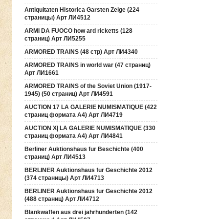
Antiquitaten Historica Garsten Zeige (224
страницы) Арт ЛИ4512
ARMI DA FUOCO how ard ricketts (128
страниц) Арт ЛИ5255
ARMORED TRAINS (48 стр) Арт ЛИ4340
ARMORED TRAINS in world war (47 страниц)
Арт ЛИ1661
ARMORED TRAINS of the Soviet Union (1917-
1945) (50 страниц) Арт ЛИ4591
AUCTION 17 LA GALERIE NUMISMATIQUE (422
страниц формата А4) Арт ЛИ4719
AUCTION Х| LA GALERIE NUMISMATIQUE (330
страниц формата А4) Арт ЛИ4841
Berliner Auktionshaus fur Beschichte (400
страниц) Арт ЛИ4513
BERLINER Auktionshaus fur Geschichte 2012
(374 страницы) Арт ЛИ4713
BERLINER Auktionshaus fur Geschichte 2012
(488 страниц) Арт ЛИ4712
Blankwaffen aus drei jahrhunderten (142