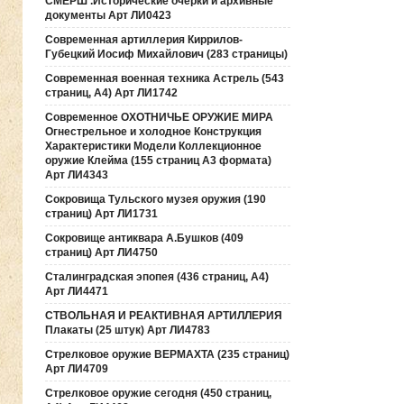
СМЕРШ .Исторические очерки и архивные
документы Арт ЛИ0423
Современная артиллерия Киррилов-
Губецкий Иосиф Михайлович (283 страницы)
Современная военная техника Астрель (543
страниц, А4) Арт ЛИ1742
Современное ОХОТНИЧЬЕ ОРУЖИЕ МИРА
Огнестрельное и холодное Конструкция
Характеристики Модели Коллекционное
оружие Клейма (155 страниц А3 формата)
Арт ЛИ4343
Сокровища Тульского музея оружия (190
cтраниц) Арт ЛИ1731
Сокровище антиквара А.Бушков (409
страниц) Арт ЛИ4750
Сталинградская эпопея (436 страниц, А4)
Арт ЛИ4471
СТВОЛЬНАЯ И РЕАКТИВНАЯ АРТИЛЛЕРИЯ
Плакаты (25 штук) Арт ЛИ4783
Стрелковое оружие ВЕРМАХТА (235 страниц)
Арт ЛИ4709
Стрелковое оружие сегодня (450 страниц,