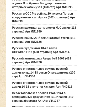
ордена В собрании Государственного
исторического музея (160 стр) Арт ЛИ1693
Россия и СССР в войнах 20-го века Потери
вооруженных сил Архив (602 страницы) Арт
ЛИ4839
Русская ракетная артиллерия М. Сонкин (113
страниц) Арт ЛИ1959
Русские войны 20-й век Анатолий Уткин (513
страниц) Арт ЛИ2126
Русские художники 18-20 веков
СПРАВОЧНИК (438 страниц) Арт ЛИ4714
Русский антиквариат Аверс №5 2007 (428
страниц) Арт ЛИ4876
Ручное огнестрельное оружие русской
армии конца 14-18 веков Определитель (200
стр) Арт ЛИ4350
Ручное огнестрельное оружие русской
армии 14-18 столетия Каталог Арт ЛИ0418
Севастопольская эпопея 1941-1944 в
официальных документах В.Б.Иванов (310
страниц формата А4) Арт ЛИ1737