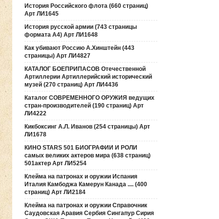
История Российского флота (660 страниц)
Арт ЛИ1645
История русской армии (743 страницы
формата А4) Арт ЛИ1648
Как убивают Россию А.Хинштейн (443
страницы) Арт ЛИ4827
КАТАЛОГ БОЕПРИПАСОВ Отечественной
Артиллерии Артиллерийский исторический
музей (270 страниц) Арт ЛИ4436
Каталог СОВРЕМЕННОГО ОРУЖИЯ ведущих
стран-производителей (190 страниц) Арт
ЛИ4222
Кикбоксинг А.Л. Иванов (254 страницы) Арт
ЛИ1678
КИНО STARS 501 БИОГРАФИИ И РОЛИ
самых великих актеров мира (638 страниц)
501актер Арт ЛИ5254
Клейма на патронах и оружии Испания
Италия Камбоджа Камерун Канада .... (400
страниц) Арт ЛИ2184
Клейма на патронах и оружии Справочник
Саудовская Аравия Сербия Сингапур Сирия