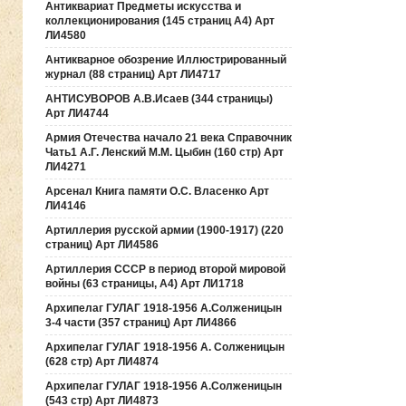
Антиквариат Предметы искусства и
коллекционирования (145 страниц А4) Арт
ЛИ4580
Антикварное обозрение Иллюстрированный
журнал (88 страниц) Арт ЛИ4717
АНТИСУВОРОВ А.В.Исаев (344 страницы)
Арт ЛИ4744
Армия Отечества начало 21 века Справочник
Чать1 А.Г. Ленский М.М. Цыбин (160 стр) Арт
ЛИ4271
Арсенал Книга памяти О.С. Власенко Арт
ЛИ4146
Артиллерия русской армии (1900-1917) (220
страниц) Арт ЛИ4586
Артиллерия СССР в период второй мировой
войны (63 страницы, А4) Арт ЛИ1718
Архипелаг ГУЛАГ 1918-1956 А.Солженицын
3-4 части (357 страниц) Арт ЛИ4866
Архипелаг ГУЛАГ 1918-1956 А. Солженицын
(628 стр) Арт ЛИ4874
Архипелаг ГУЛАГ 1918-1956 А.Солженицын
(543 стр) Арт ЛИ4873