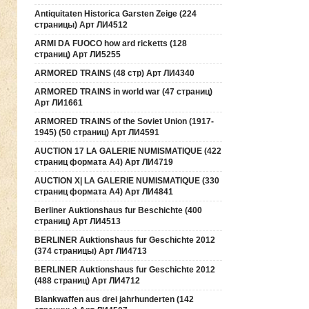
Antiquitaten Historica Garsten Zeige (224
страницы) Арт ЛИ4512
ARMI DA FUOCO how ard ricketts (128
страниц) Арт ЛИ5255
ARMORED TRAINS (48 стр) Арт ЛИ4340
ARMORED TRAINS in world war (47 страниц)
Арт ЛИ1661
ARMORED TRAINS of the Soviet Union (1917-
1945) (50 страниц) Арт ЛИ4591
AUCTION 17 LA GALERIE NUMISMATIQUE (422
страниц формата А4) Арт ЛИ4719
AUCTION Х| LA GALERIE NUMISMATIQUE (330
страниц формата А4) Арт ЛИ4841
Berliner Auktionshaus fur Beschichte (400
страниц) Арт ЛИ4513
BERLINER Auktionshaus fur Geschichte 2012
(374 страницы) Арт ЛИ4713
BERLINER Auktionshaus fur Geschichte 2012
(488 страниц) Арт ЛИ4712
Blankwaffen aus drei jahrhunderten (142