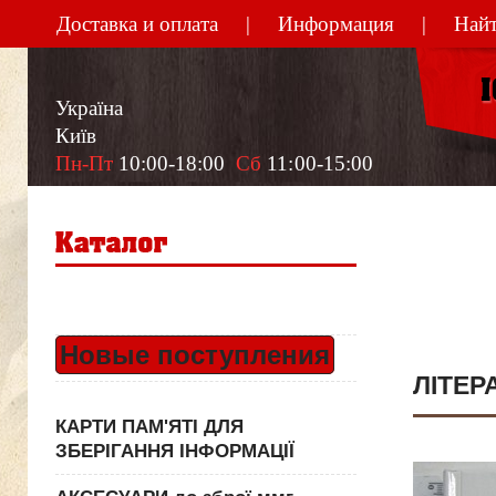
Доставка и оплата
Информация
Найт
Україна
Київ
Пн-Пт
 10:00-18:00  
Сб
 11:00-15:00
Новые поступления
ЛІТЕР
КАРТИ ПАМ'ЯТІ ДЛЯ
ЗБЕРІГАННЯ ІНФОРМАЦІЇ