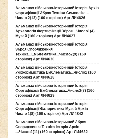
Альманах військово-історичний Історія Архів
Фортифікації Зброя Техніка Символіка ...
Число 2(13) (160 сторінок) Арт ЛИ4626
Альманах військово-історичний Історія
Археологія Фортифікації Зброя ...Число1(4)
Музей (160 сторінок) Арт ЛИ4627
Альманах військово-історичний Історія
Зброя Спорядження
Техніка...Емблематика...Число2(9) (160
сторінок) Арт ЛИ4630
Альманах військово-історичний Історія
Уніформмістика Емблематика...Число1 (160
сторінок) Арт ЛИ4628
Альманах військово-історичний Історія
Фортифікації Емблематика...Число2(7) (160
сторінок) Арт ЛИ4629
Альманах військово-історичний Історія
Фортифікації Фалеристика Музей Архів
Число 1(8) (160 сторінок) Арт ЛИ4842
Альманах військово-історичний Зброя
Спорядження Техніка Історія Архів
....Число2(11) (160 сторінок) Арт ЛИ4632