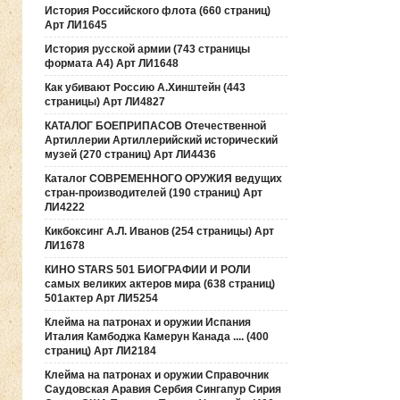
История Российского флота (660 страниц)
Арт ЛИ1645
История русской армии (743 страницы
формата А4) Арт ЛИ1648
Как убивают Россию А.Хинштейн (443
страницы) Арт ЛИ4827
КАТАЛОГ БОЕПРИПАСОВ Отечественной
Артиллерии Артиллерийский исторический
музей (270 страниц) Арт ЛИ4436
Каталог СОВРЕМЕННОГО ОРУЖИЯ ведущих
стран-производителей (190 страниц) Арт
ЛИ4222
Кикбоксинг А.Л. Иванов (254 страницы) Арт
ЛИ1678
КИНО STARS 501 БИОГРАФИИ И РОЛИ
самых великих актеров мира (638 страниц)
501актер Арт ЛИ5254
Клейма на патронах и оружии Испания
Италия Камбоджа Камерун Канада .... (400
страниц) Арт ЛИ2184
Клейма на патронах и оружии Справочник
Саудовская Аравия Сербия Сингапур Сирия