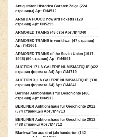
Antiquitaten Historica Garsten Zeige (224
страницы) Арт ЛИ4512
ARMI DA FUOCO how ard ricketts (128
страниц) Арт ЛИ5255
ARMORED TRAINS (48 стр) Арт ЛИ4340
ARMORED TRAINS in world war (47 страниц)
Арт ЛИ1661
ARMORED TRAINS of the Soviet Union (1917-
1945) (50 страниц) Арт ЛИ4591
AUCTION 17 LA GALERIE NUMISMATIQUE (422
страниц формата А4) Арт ЛИ4719
AUCTION Х| LA GALERIE NUMISMATIQUE (330
страниц формата А4) Арт ЛИ4841
Berliner Auktionshaus fur Beschichte (400
страниц) Арт ЛИ4513
BERLINER Auktionshaus fur Geschichte 2012
(374 страницы) Арт ЛИ4713
BERLINER Auktionshaus fur Geschichte 2012
(488 страниц) Арт ЛИ4712
Blankwaffen aus drei jahrhunderten (142