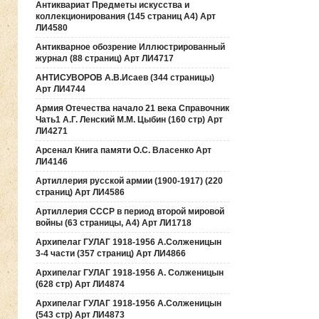
Антиквариат Предметы искусства и
коллекционирования (145 страниц А4) Арт
ЛИ4580
Антикварное обозрение Иллюстрированный
журнал (88 страниц) Арт ЛИ4717
АНТИСУВОРОВ А.В.Исаев (344 страницы)
Арт ЛИ4744
Армия Отечества начало 21 века Справочник
Чать1 А.Г. Ленский М.М. Цыбин (160 стр) Арт
ЛИ4271
Арсенал Книга памяти О.С. Власенко Арт
ЛИ4146
Артиллерия русской армии (1900-1917) (220
страниц) Арт ЛИ4586
Артиллерия СССР в период второй мировой
войны (63 страницы, А4) Арт ЛИ1718
Архипелаг ГУЛАГ 1918-1956 А.Солженицын
3-4 части (357 страниц) Арт ЛИ4866
Архипелаг ГУЛАГ 1918-1956 А. Солженицын
(628 стр) Арт ЛИ4874
Архипелаг ГУЛАГ 1918-1956 А.Солженицын
(543 стр) Арт ЛИ4873