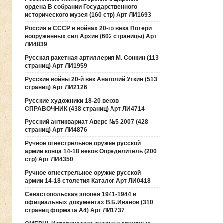
ордена В собрании Государственного
исторического музея (160 стр) Арт ЛИ1693
Россия и СССР в войнах 20-го века Потери
вооруженных сил Архив (602 страницы) Арт
ЛИ4839
Русская ракетная артиллерия М. Сонкин (113
страниц) Арт ЛИ1959
Русские войны 20-й век Анатолий Уткин (513
страниц) Арт ЛИ2126
Русские художники 18-20 веков
СПРАВОЧНИК (438 страниц) Арт ЛИ4714
Русский антиквариат Аверс №5 2007 (428
страниц) Арт ЛИ4876
Ручное огнестрельное оружие русской
армии конца 14-18 веков Определитель (200
стр) Арт ЛИ4350
Ручное огнестрельное оружие русской
армии 14-18 столетия Каталог Арт ЛИ0418
Севастопольская эпопея 1941-1944 в
официальных документах В.Б.Иванов (310
страниц формата А4) Арт ЛИ1737