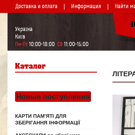
Доставка и оплата
Информация
Найти м
Україна
Київ
Пн-Пт
 10:00-18:00  
Сб
 11:00-15:00
ЛІТЕР
Новые поступления
КАРТИ ПАМ'ЯТІ ДЛЯ
ЗБЕРІГАННЯ ІНФОРМАЦІЇ