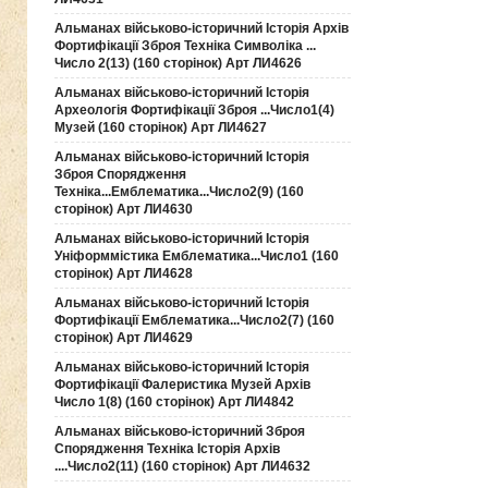
Альманах військово-історичний Історія Архів
Фортифікації Зброя Техніка Символіка ...
Число 2(13) (160 сторінок) Арт ЛИ4626
Альманах військово-історичний Історія
Археологія Фортифікації Зброя ...Число1(4)
Музей (160 сторінок) Арт ЛИ4627
Альманах військово-історичний Історія
Зброя Спорядження
Техніка...Емблематика...Число2(9) (160
сторінок) Арт ЛИ4630
Альманах військово-історичний Історія
Уніформмістика Емблематика...Число1 (160
сторінок) Арт ЛИ4628
Альманах військово-історичний Історія
Фортифікації Емблематика...Число2(7) (160
сторінок) Арт ЛИ4629
Альманах військово-історичний Історія
Фортифікації Фалеристика Музей Архів
Число 1(8) (160 сторінок) Арт ЛИ4842
Альманах військово-історичний Зброя
Спорядження Техніка Історія Архів
....Число2(11) (160 сторінок) Арт ЛИ4632