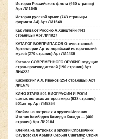
История Российского флота (660 страниц)
Арт ЛИ1645
История русской армии (743 страницы
формата А4) Арт ЛИ1648
Как убивают Россию А.Хинштейн (443
страницы) Арт ЛИ4827
КАТАЛОГ БОЕПРИПАСОВ Отечественной
Артиллерии Артиллерийский исторический
музей (270 страниц) Арт ЛИ4436
Каталог СОВРЕМЕННОГО ОРУЖИЯ ведущих
стран-производителей (190 страниц) Арт
ЛИ4222
Кикбоксинг А.Л. Иванов (254 страницы) Арт
ЛИ1678
КИНО STARS 501 БИОГРАФИИ И РОЛИ
самых великих актеров мира (638 страниц)
501актер Арт ЛИ5254
Клейма на патронах и оружии Испания
Италия Камбоджа Камерун Канада .... (400
страниц) Арт ЛИ2184
Клейма на патронах и оружии Справочник
Саудовская Аравия Сербия Сингапур Сирия