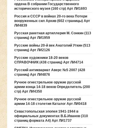
ордена В собрании Государственного
исторического музея (160 стр) Арт ЛИ1693
Россия и СССР в войнах 20-го века Потери
вооруженных сил Архив (602 страницы) Арт
ЛИ4839
Русская ракетная артиллерия М. Сонкин (113
страниц) Арт ЛИ1959
Русские войны 20-й век Анатолий Уткин (513
страниц) Арт ЛИ2126
Русские художники 18-20 веков
СПРАВОЧНИК (438 страниц) Арт ЛИ4714
Русский антиквариат Аверс №5 2007 (428
страниц) Арт ЛИ4876
Ручное огнестрельное оружие русской
армии конца 14-18 веков Определитель (200
стр) Арт ЛИ4350
Ручное огнестрельное оружие русской
армии 14-18 столетия Каталог Арт ЛИ0418
Севастопольская эпопея 1941-1944 в
официальных документах В.Б.Иванов (310
страниц формата А4) Арт ЛИ1737