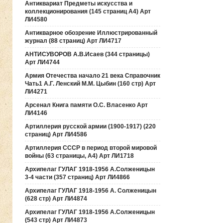
Антиквариат Предметы искусства и
коллекционирования (145 страниц А4) Арт
ЛИ4580
Антикварное обозрение Иллюстрированный
журнал (88 страниц) Арт ЛИ4717
АНТИСУВОРОВ А.В.Исаев (344 страницы)
Арт ЛИ4744
Армия Отечества начало 21 века Справочник
Чать1 А.Г. Ленский М.М. Цыбин (160 стр) Арт
ЛИ4271
Арсенал Книга памяти О.С. Власенко Арт
ЛИ4146
Артиллерия русской армии (1900-1917) (220
страниц) Арт ЛИ4586
Артиллерия СССР в период второй мировой
войны (63 страницы, А4) Арт ЛИ1718
Архипелаг ГУЛАГ 1918-1956 А.Солженицын
3-4 части (357 страниц) Арт ЛИ4866
Архипелаг ГУЛАГ 1918-1956 А. Солженицын
(628 стр) Арт ЛИ4874
Архипелаг ГУЛАГ 1918-1956 А.Солженицын
(543 стр) Арт ЛИ4873