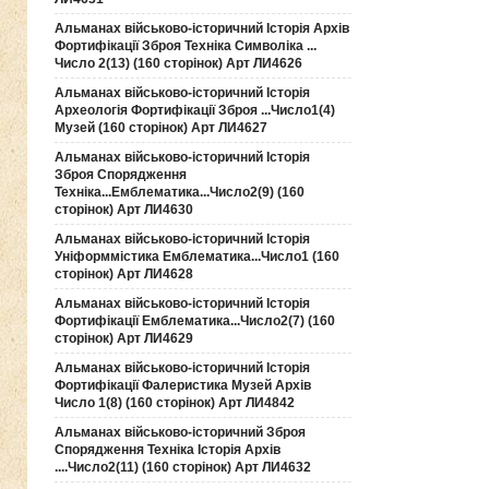
Альманах військово-історичний Історія Архів
Фортифікації Зброя Техніка Символіка ...
Число 2(13) (160 сторінок) Арт ЛИ4626
Альманах військово-історичний Історія
Археологія Фортифікації Зброя ...Число1(4)
Музей (160 сторінок) Арт ЛИ4627
Альманах військово-історичний Історія
Зброя Спорядження
Техніка...Емблематика...Число2(9) (160
сторінок) Арт ЛИ4630
Альманах військово-історичний Історія
Уніформмістика Емблематика...Число1 (160
сторінок) Арт ЛИ4628
Альманах військово-історичний Історія
Фортифікації Емблематика...Число2(7) (160
сторінок) Арт ЛИ4629
Альманах військово-історичний Історія
Фортифікації Фалеристика Музей Архів
Число 1(8) (160 сторінок) Арт ЛИ4842
Альманах військово-історичний Зброя
Спорядження Техніка Історія Архів
....Число2(11) (160 сторінок) Арт ЛИ4632