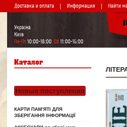
Доставка и оплата
Информация
Найти м
Україна
Київ
Пн-Пт
 10:00-18:00  
Сб
 11:00-15:00
ЛІТЕР
Новые поступления
КАРТИ ПАМ'ЯТІ ДЛЯ
ЗБЕРІГАННЯ ІНФОРМАЦІЇ