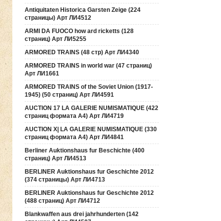
Antiquitaten Historica Garsten Zeige (224
страницы) Арт ЛИ4512
ARMI DA FUOCO how ard ricketts (128
страниц) Арт ЛИ5255
ARMORED TRAINS (48 стр) Арт ЛИ4340
ARMORED TRAINS in world war (47 страниц)
Арт ЛИ1661
ARMORED TRAINS of the Soviet Union (1917-
1945) (50 страниц) Арт ЛИ4591
AUCTION 17 LA GALERIE NUMISMATIQUE (422
страниц формата А4) Арт ЛИ4719
AUCTION Х| LA GALERIE NUMISMATIQUE (330
страниц формата А4) Арт ЛИ4841
Berliner Auktionshaus fur Beschichte (400
страниц) Арт ЛИ4513
BERLINER Auktionshaus fur Geschichte 2012
(374 страницы) Арт ЛИ4713
BERLINER Auktionshaus fur Geschichte 2012
(488 страниц) Арт ЛИ4712
Blankwaffen aus drei jahrhunderten (142