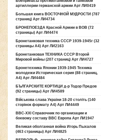
Боеприпасы противотанковой и танковой
артиллерии германской армии Арт ЛИ0419
Большая книга ВОСТОЧНОЙ МУДРОСТИ (787
страниц) Арт ЛИ4734
БРОНЕПОЕЗДА Красной Армии в ВОВ (72
страницы) Арт ЛИ4474
Бронетанковая техника СССР 1939-1945г (32
страницы А4) Арт ЛИ2163
Бронетанковая ТЕХНИКА СССР Второй
Мировой войны (207 страниц) Арт ЛИ4727
Бронетехника Японии 1939-1945 Техника
молодежи Историческая серия (88 страниц,
А4) Арт ЛИ4484
БЪЛГАРСКИТЕ КОРТИЦИ д-р Тодор Предов
(92 страницы) Арт ЛИ4589
Військова слава України 18-20 століть (140
сторінок формату А4) Арт ЛИ4449
ВВС-ХХI Справочник по организации и
боевому составу ВВС Европа Арт ЛИ1947
Великая оболганная война Игорь Пыхалов
(463 страницы) Арт ЛИ4825