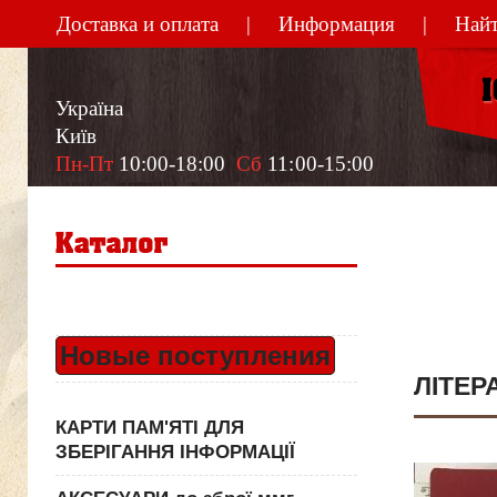
Доставка и оплата
Информация
Найт
Україна
Київ
Пн-Пт
 10:00-18:00  
Сб
 11:00-15:00
Новые поступления
ЛІТЕР
КАРТИ ПАМ'ЯТІ ДЛЯ
ЗБЕРІГАННЯ ІНФОРМАЦІЇ