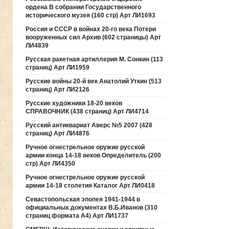
ордена В собрании Государственного
исторического музея (160 стр) Арт ЛИ1693
Россия и СССР в войнах 20-го века Потери
вооруженных сил Архив (602 страницы) Арт
ЛИ4839
Русская ракетная артиллерия М. Сонкин (113
страниц) Арт ЛИ1959
Русские войны 20-й век Анатолий Уткин (513
страниц) Арт ЛИ2126
Русские художники 18-20 веков
СПРАВОЧНИК (438 страниц) Арт ЛИ4714
Русский антиквариат Аверс №5 2007 (428
страниц) Арт ЛИ4876
Ручное огнестрельное оружие русской
армии конца 14-18 веков Определитель (200
стр) Арт ЛИ4350
Ручное огнестрельное оружие русской
армии 14-18 столетия Каталог Арт ЛИ0418
Севастопольская эпопея 1941-1944 в
официальных документах В.Б.Иванов (310
страниц формата А4) Арт ЛИ1737