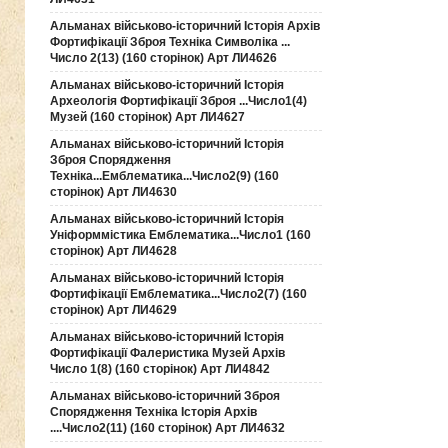
Альманах військово-історичний Історія Архів
Фортифікації Зброя Техніка Символіка ...
Число 2(13) (160 сторінок) Арт ЛИ4626
Альманах військово-історичний Історія
Археологія Фортифікації Зброя ...Число1(4)
Музей (160 сторінок) Арт ЛИ4627
Альманах військово-історичний Історія
Зброя Спорядження
Техніка...Емблематика...Число2(9) (160
сторінок) Арт ЛИ4630
Альманах військово-історичний Історія
Уніформмістика Емблематика...Число1 (160
сторінок) Арт ЛИ4628
Альманах військово-історичний Історія
Фортифікації Емблематика...Число2(7) (160
сторінок) Арт ЛИ4629
Альманах військово-історичний Історія
Фортифікації Фалеристика Музей Архів
Число 1(8) (160 сторінок) Арт ЛИ4842
Альманах військово-історичний Зброя
Спорядження Техніка Історія Архів
....Число2(11) (160 сторінок) Арт ЛИ4632