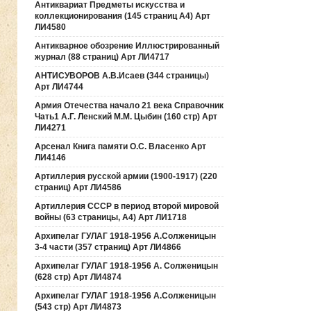
Антиквариат Предметы искусства и
коллекционирования (145 страниц А4) Арт
ЛИ4580
Антикварное обозрение Иллюстрированный
журнал (88 страниц) Арт ЛИ4717
АНТИСУВОРОВ А.В.Исаев (344 страницы)
Арт ЛИ4744
Армия Отечества начало 21 века Справочник
Чать1 А.Г. Ленский М.М. Цыбин (160 стр) Арт
ЛИ4271
Арсенал Книга памяти О.С. Власенко Арт
ЛИ4146
Артиллерия русской армии (1900-1917) (220
страниц) Арт ЛИ4586
Артиллерия СССР в период второй мировой
войны (63 страницы, А4) Арт ЛИ1718
Архипелаг ГУЛАГ 1918-1956 А.Солженицын
3-4 части (357 страниц) Арт ЛИ4866
Архипелаг ГУЛАГ 1918-1956 А. Солженицын
(628 стр) Арт ЛИ4874
Архипелаг ГУЛАГ 1918-1956 А.Солженицын
(543 стр) Арт ЛИ4873