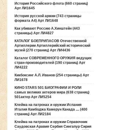
История Российского флота (660 страниц)
Арт ЛИ1645
История русской армии (743 страницы
формата А4) Арт ЛИ1648
Как убивают Россию А.Хинштейн (443
страницы) Арт ЛИ4827
КАТАЛОГ БОЕПРИПАСОВ Отечественной
Артиллерии Артиллерийский исторический
музей (270 страниц) Арт ЛИ4436
Каталог СОВРЕМЕННОГО ОРУЖИЯ ведущих
стран-производителей (190 страниц) Арт
ЛИ4222
Кикбоксинг А.Л. Иванов (254 страницы) Арт
ЛИ1678
КИНО STARS 501 БИОГРАФИИ И РОЛИ
самых великих актеров мира (638 страниц)
501актер Арт ЛИ5254
Клейма на патронах и оружии Испания
Италия Камбоджа Камерун Канада .... (400
страниц) Арт ЛИ2184
Клейма на патронах и оружии Справочник
Саудовская Аравия Сербия Сингапур Сирия