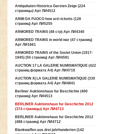
Antiquitaten Historica Garsten Zeige (224
страницы) Арт ЛИ4512
ARMI DA FUOCO how ard ricketts (128
страниц) Арт ЛИ5255
ARMORED TRAINS (48 стр) Арт ЛИ4340
ARMORED TRAINS in world war (47 страниц)
Арт ЛИ1661
ARMORED TRAINS of the Soviet Union (1917-
1945) (50 страниц) Арт ЛИ4591
AUCTION 17 LA GALERIE NUMISMATIQUE (422
страниц формата А4) Арт ЛИ4719
AUCTION Х| LA GALERIE NUMISMATIQUE (330
страниц формата А4) Арт ЛИ4841
Berliner Auktionshaus fur Beschichte (400
страниц) Арт ЛИ4513
BERLINER Auktionshaus fur Geschichte 2012
(374 страницы) Арт ЛИ4713
BERLINER Auktionshaus fur Geschichte 2012
(488 страниц) Арт ЛИ4712
Blankwaffen aus drei jahrhunderten (142